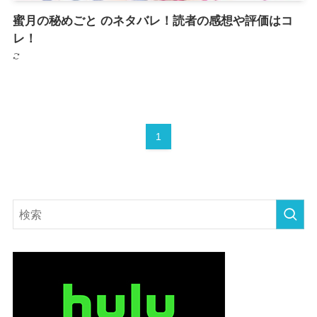
蜜月の秘めごと のネタバレ！読者の感想や評価はコ
レ！
1