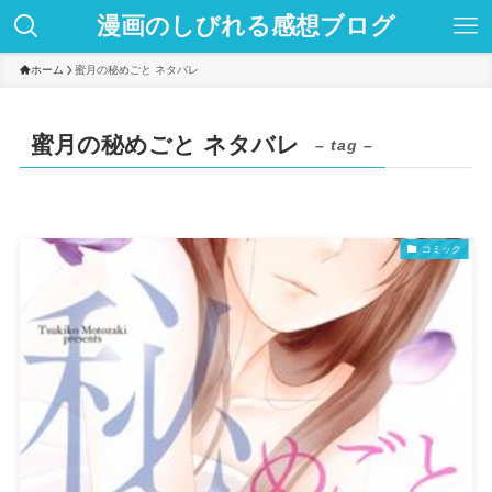
漫画のしびれる感想ブログ
ホーム
蜜月の秘めごと ネタバレ
蜜月の秘めごと ネタバレ
– tag –
コミック