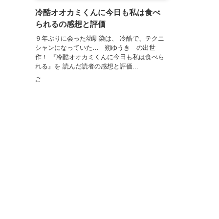
冷酷オオカミくんに今日も私は食べ
られるの感想と評価
９年ぶりに会った幼馴染は、 冷酷で、テクニ
シャンになっていた… 朔ゆうき の出世
作！ 『冷酷オオカミくんに今日も私は食べら
れる』を 読んだ読者の感想と評価...