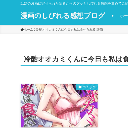
話題の漫画に寄せられた読者からのグッとしびれる感想を集めてご紹
漫画のしびれる感想ブログ
ホー
ホーム
冷酷オオカミくんに今日も私は食べられる 評価
冷酷オオカミくんに今日も私は食
コミック