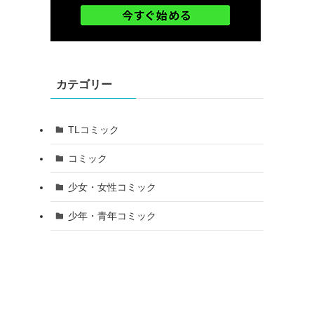
カテゴリー
TLコミック
コミック
少女・女性コミック
少年・青年コミック