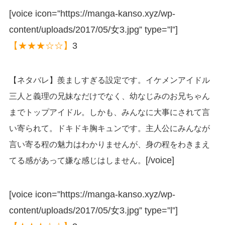
[voice icon=”https://manga-kanso.xyz/wp-
content/uploads/2017/05/女3.jpg” type=”l”]
【★★★☆☆】
3
【ネタバレ】羨ましすぎる設定です。イケメンアイドル
三人と義理の兄妹なだけでなく、幼なじみのお兄ちゃん
までトップアイドル。しかも、みんなに大事にされて言
い寄られて。ドキドキ胸キュンです。主人公にみんなが
言い寄る程の魅力はわかりませんが、身の程をわきまえ
[/voice]
てる感があって嫌な感じはしません。
[voice icon=”https://manga-kanso.xyz/wp-
content/uploads/2017/05/女3.jpg” type=”l”]