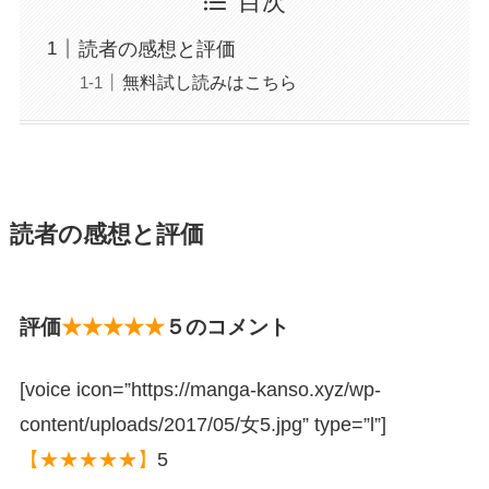
目次
読者の感想と評価
無料試し読みはこちら
読者の感想と評価
評価
★★★★★
５のコメント
[voice icon=”https://manga-kanso.xyz/wp-
content/uploads/2017/05/女5.jpg” type=”l”]
【★★★★★】
5