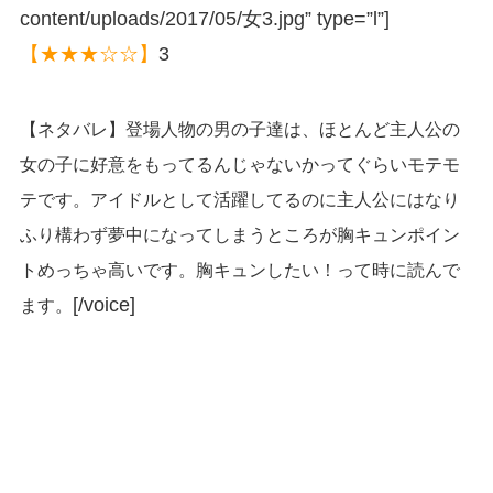
content/uploads/2017/05/女3.jpg” type=”l”]
【★★★☆☆】
3
【ネタバレ】登場人物の男の子達は、ほとんど主人公の
女の子に好意をもってるんじゃないかってぐらいモテモ
テです。アイドルとして活躍してるのに主人公にはなり
ふり構わず夢中になってしまうところが胸キュンポイン
トめっちゃ高いです。胸キュンしたい！って時に読んで
[/voice]
ます。