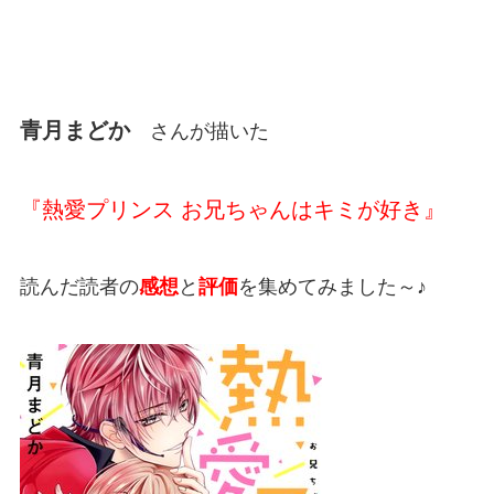
青月まどか
さんが描いた
『熱愛プリンス お兄ちゃんはキミが好き』
読んだ読者の
感想
と
評価
を集めてみました～♪