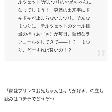
ルツェット”がまつりのお兄ちゃんに
なってしまう！ 突然の出来事にド
キドキが止まらないまつり。そんな
まつりに、テルツェットのクール担
当の梓（あずさ）が毎日、熱烈なラ
ブコールをしてきて――！？ まつ
り、どーすれば良いの！？
『熱愛プリンスお兄ちゃんはキミが好き』の立ち
読みはコチラでどうぞ~♪