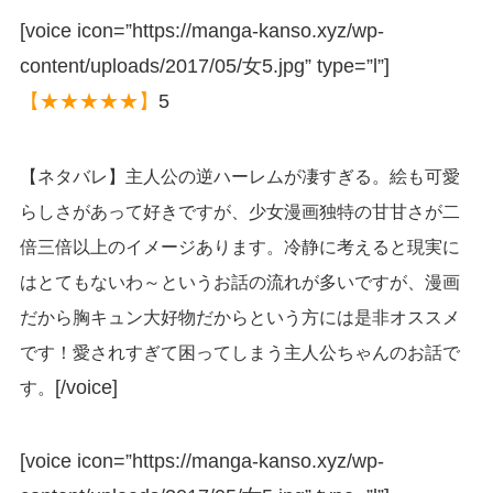
[voice icon=”https://manga-kanso.xyz/wp-
content/uploads/2017/05/女5.jpg” type=”l”]
【★★★★★】
5
【ネタバレ】主人公の逆ハーレムが凄すぎる。絵も可愛
らしさがあって好きですが、少女漫画独特の甘甘さが二
倍三倍以上のイメージあります。冷静に考えると現実に
はとてもないわ～というお話の流れが多いですが、漫画
だから胸キュン大好物だからという方には是非オススメ
です！愛されすぎて困ってしまう主人公ちゃんのお話で
[/voice]
す。
[voice icon=”https://manga-kanso.xyz/wp-