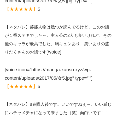
content/uploads/2017/05/女5.jpg” type=”l”]
【★★★★★】
5
【ネタバレ】芸能人物は幾つか読んでるけど、このお話
が１番ステキでした～。主人公の2人も良いけれど、その
他のキャラが最高でした。胸キュンあり、笑いありの盛
[/voice]
りだくさんのお話です
[voice icon=”https://manga-kanso.xyz/wp-
content/uploads/2017/05/女5.jpg” type=”l”]
【★★★★★】
5
【ネタバレ】8巻購入後です。いいですねぇ～。いい感じ
にハチャメチャになって来ました（笑）面白いです！！