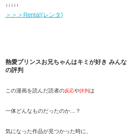
↓↓↓↓↓
＞＞＞Renta!(レンタ)
熱愛プリンスお兄ちゃんはキミが好き みんな
の評判
この漫画を読んだ読者の
や
は
反応
評判
一体どんなものだったのか…？
気になった作品が見つかった時に、