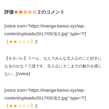
評価
★★☆☆☆
２のコメント
[voice icon=”https://manga-kanso.xyz/wp-
content/uploads/2017/05/女2.jpg” type=”l”]
【★★☆☆☆】
2
【ネタバレ】うーん、なんでみんな主人公のこと好きに
なるのかな？て謎です。主人公にそこまでの魅力を感じ
[/voice]
ない…
[voice icon=”https://manga-kanso.xyz/wp-
content/uploads/2017/05/女2.jpg” type=”l”]
【★★☆☆☆】
2