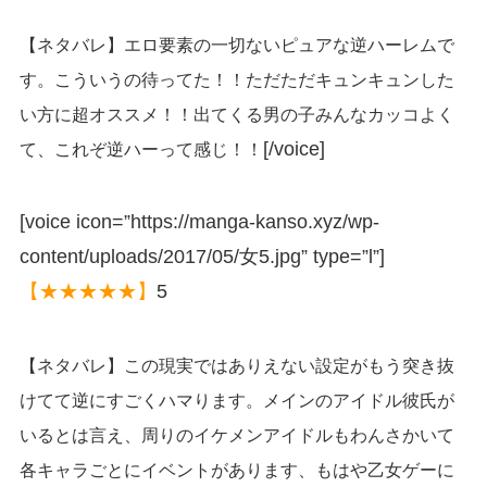
【ネタバレ】エロ要素の一切ないピュアな逆ハーレムで
す。こういうの待ってた！！ただただキュンキュンした
い方に超オススメ！！出てくる男の子みんなカッコよく
[/voice]
て、これぞ逆ハーって感じ！！
[voice icon=”https://manga-kanso.xyz/wp-
content/uploads/2017/05/女5.jpg” type=”l”]
【★★★★★】
5
【ネタバレ】この現実ではありえない設定がもう突き抜
けてて逆にすごくハマります。メインのアイドル彼氏が
いるとは言え、周りのイケメンアイドルもわんさかいて
各キャラごとにイベントがあります、もはや乙女ゲーに