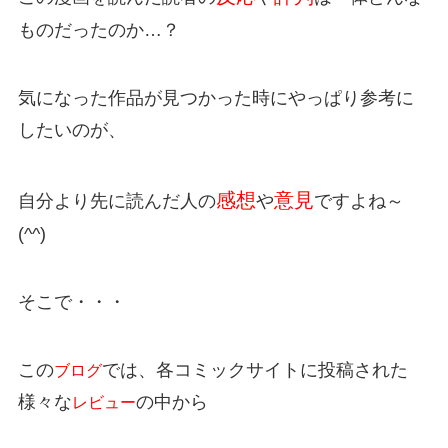
ものだったのか…？
気になった作品が見つかった時にやっぱり参考に
したいのが、
感想
意見
自分より先に読んだ人の
や
ですよね～
(^^)
そこで・・・
この
では、各コミックサイトに投稿された
ブログ
様々な
の中から
レビュー