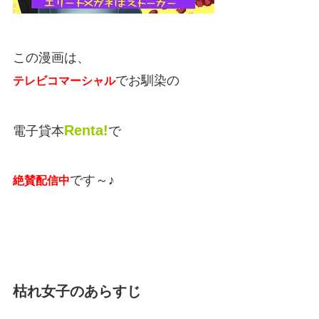
この漫画は、
でお馴染の
テレビコマーシャル
Renta!
電子貸本
で
です～♪
絶賛配信中
枯れ女子のあらすじ