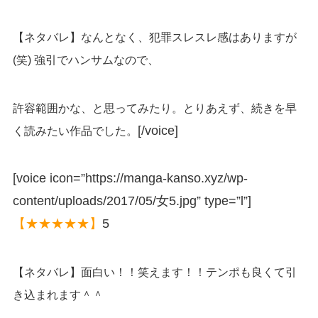
【ネタバレ】なんとなく、犯罪スレスレ感はありますが
(笑) 強引でハンサムなので、
許容範囲かな、と思ってみたり。とりあえず、続きを早
[/voice]
く読みたい作品でした。
[voice icon=”https://manga-kanso.xyz/wp-
content/uploads/2017/05/女5.jpg” type=”l”]
【★★★★★】
5
【ネタバレ】面白い！！笑えます！！テンポも良くて引
き込まれます＾＾