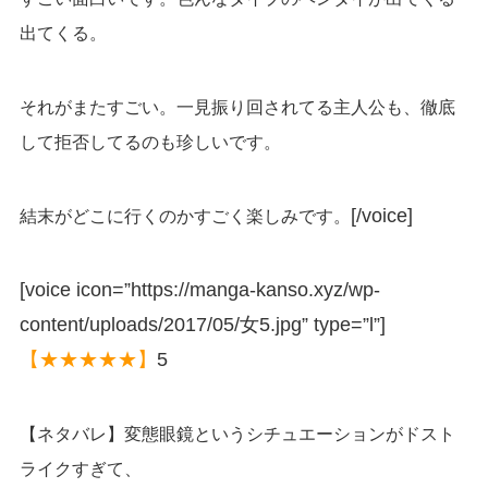
出てくる。
それがまたすごい。一見振り回されてる主人公も、徹底
して拒否してるのも珍しいです。
[/voice]
結末がどこに行くのかすごく楽しみです。
[voice icon=”https://manga-kanso.xyz/wp-
content/uploads/2017/05/女5.jpg” type=”l”]
【★★★★★】
5
【ネタバレ】変態眼鏡というシチュエーションがドスト
ライクすぎて、