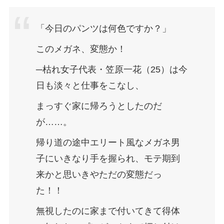
「今日のパンツは何色ですか？」
このメガネ、変態か！
─枯れ女子代表・笠原一花（25）は今
日も淡々と仕事をこなし、
まっすぐ家に帰ろうとしたのだ
が……。
帰り道の途中エリート風なメガネ男
子にいきなり手を握られ、モテ期到
来かと思いきやただの変態だっ
た！！
無視したのに家まで付いてきて得体