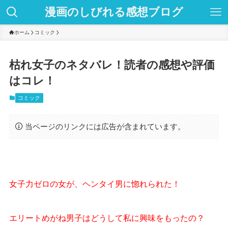
漫画のしびれる感想ブログ
ホーム
コミック
枯れ女子のネタバレ！読者の感想や評価
はコレ！
コミック
当ページのリンクには広告が含まれています。
女子力ゼロの女が、ヘンタイ男に惚れられた！
エリートめがね男子はどうして私に興味をもったの？