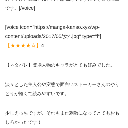
[/voice]
です。
[voice icon=”https://manga-kanso.xyz/wp-
content/uploads/2017/05/女4.jpg” type=”l”]
【★★★★☆】
4
【ネタバレ】登場人物のキャラがとても好みでした。
淡々とした主人公や変態で面白いストーカーさんのやり
とりが軽くて読みやすいです。
少しえっちですが、それもまた刺激になってとてもおも
しろかったです！