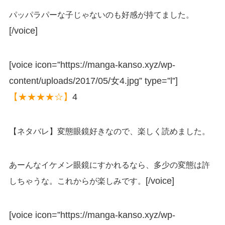
パッパラパーな子じゃないのも好感が持てました。
[/voice]
[voice icon=”https://manga-kanso.xyz/wp-
content/uploads/2017/05/女4.jpg” type=”l”]
【★★★★☆】
4
【ネタバレ】変態眼鏡好きなので、楽しく読めました。
あーんなイケメン眼鏡にすかれるなら、多少の変態は許
[/voice]
しちゃうな。これからが楽しみです。
[voice icon=”https://manga-kanso.xyz/wp-