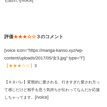
[/voice]
も面白い
評価
★★★☆☆
３のコメント
[voice icon=”https://manga-kanso.xyz/wp-
content/uploads/2017/05/女3.jpg” type=”l”]
【★★★☆☆】
3
【ネタバレ】変態的に愛される、行きすぎた愛され方っ
て感じだけど相手を思う気持ちが伝わってなんだか応援
[/voice]
しちゃってます。