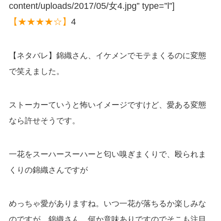
content/uploads/2017/05/女4.jpg” type=”l”]
【★★★★☆】
4
【ネタバレ】錦織さん、イケメンでモテまくるのに変態
で笑えました。
ストーカーていうと怖いイメージですけど、愛ある変態
なら許せそうです。
一花をスーハースーハーと匂い嗅ぎまくりで、殴られま
くりの錦織さんですが
めっちゃ愛がありますね。いつ一花が落ちるか楽しみな
のですが、錦織さん、何か意味ありですのでそこも注目