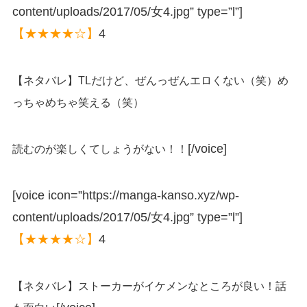
content/uploads/2017/05/女4.jpg” type=”l”]
【★★★★☆】
4
【ネタバレ】TLだけど、ぜんっぜんエロくない（笑）め
っちゃめちゃ笑える（笑）
[/voice]
読むのが楽しくてしょうがない！！
[voice icon=”https://manga-kanso.xyz/wp-
content/uploads/2017/05/女4.jpg” type=”l”]
【★★★★☆】
4
【ネタバレ】ストーカーがイケメンなところが良い！話