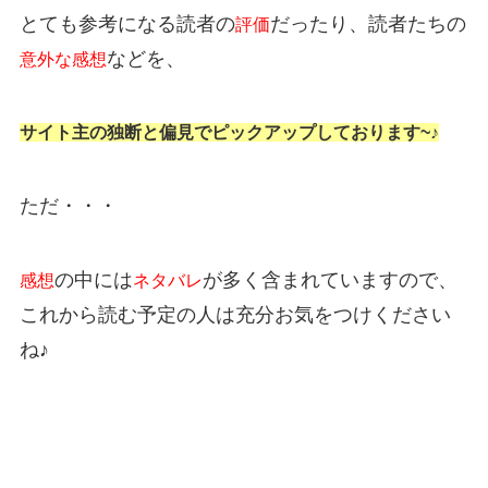
とても参考になる読者の
だったり、読者たちの
評価
などを、
意外な感想
サイト主の独断と偏見でピックアップしております~♪
ただ・・・
の中には
が多く含まれていますので、
感想
ネタバレ
これから読む予定の人は充分お気をつけください
ね♪