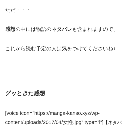
ただ・・・
感想
の中には物語の
ネタバレ
も含まれますので、
これから読む予定の人は気をつけてくださいね♪
グッときた感想
[voice icon=”https://manga-kanso.xyz/wp-
content/uploads/2017/04/女性.jpg” type=”l”]
【ネタバ