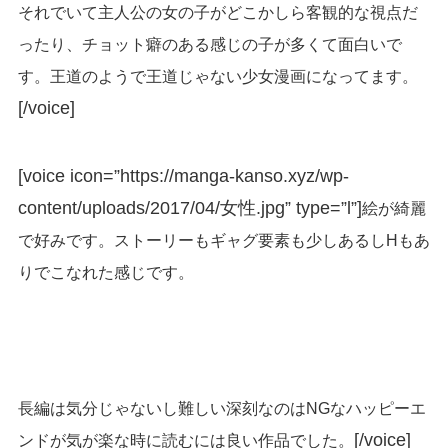
それでいて主人公の女の子がどこかしら客観的な視点だ
ったり、チョット癖のある感じの子が多くて面白いで
す。王道のようで王道じゃない少女漫画になってます。
[/voice]
[voice icon=”https://manga-kanso.xyz/wp-
content/uploads/2017/04/女性.jpg” type=”l”]
絵が綺麗
で好みです。ストーリーもギャグ要素も少しあるしHもあ
りでこなれた感じです。
長編は気分じゃないし難しい深刻なのはNGなハッピーエ
[/voice]
ンドが気が楽な時に読むには良い作品でした。