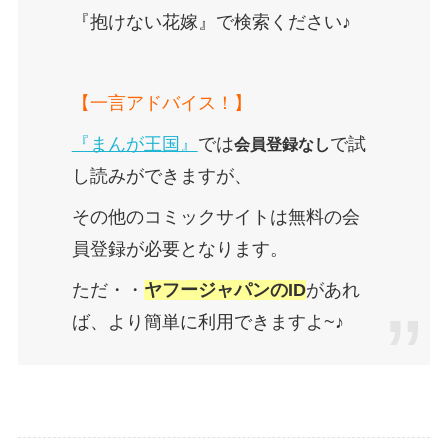
『抱けない花嫁』で検索ください♪
【一言アドバイス！】
『まんが王国』
では
で試
会員登録なし
し読みができますが、
その他のコミックサイトは無料の会
員登録が必要となります。
ただ・・
ヤフージャパンのID
があれ
ば、より簡単に利用できますよ~♪