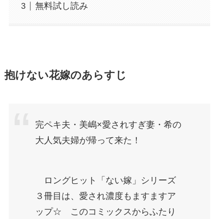
無料試し読み
抱けない花嫁のあらすじ
完ペキ夫・美嶋×愛されすぎ妻・希の
大人気夫婦が帰って来た！
ロングヒット「ない嫁」シリーズ
３冊目は、愛され濃度もますますア
ップ☆ このコミックスからふたり