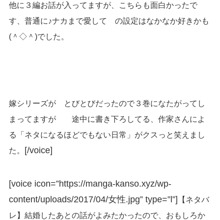
他に３編お話が入ってますが、こちらも面白かったで
す、普通に♪ナカまで愛して の設定はなかなか好きかも
(＾◇＾)でした。
嫁シリーズが とびとびだったので３巻になたがってし
まってますが 途中に書き下ろしてる、作家さんによ
る「ネタになるほどでもない日常」がクスっと笑えまし
[/voice]
た。
[voice icon=”https://manga-kanso.xyz/wp-
content/uploads/2017/04/女性.jpg” type=”l”]
【ネタバ
レ】結婚したあとの話がよみたかったので、おもしろか