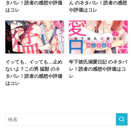
タバレ！読者の感想や評価
ん のネタバレ！読者の感想
はコレ
や評価はコレ
イッても、イッても…止め
年下彼氏溺愛日記 のネタバ
ないよ？この男 猛獣 のネ
レ！読者の感想や評価はコ
タバレ！読者の感想や評価
レ
はコレ