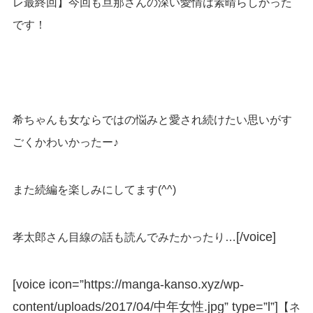
レ最終回】今回も旦那さんの深い愛情は素晴らしかった
です！
希ちゃんも女ならではの悩みと愛され続けたい思いがす
ごくかわいかったー♪
また続編を楽しみにしてます(^^)
[/voice]
孝太郎さん目線の話も読んでみたかったり…
[voice icon=”https://manga-kanso.xyz/wp-
content/uploads/2017/04/中年女性.jpg” type=”l”]
【ネ