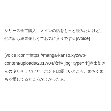
シリーズ全て購入、メインの話をもっと読みたいけど、
[/voice]
他の話も結果楽しくてお気に入りです☆
[voice icon=”https://manga-kanso.xyz/wp-
content/uploads/2017/04/女性.jpg” type=”l”]
孝太郎さ
んの冷たそうだけど、ホントは優しいところ、めちゃめ
ちゃ愛してるところがよかったぁ。