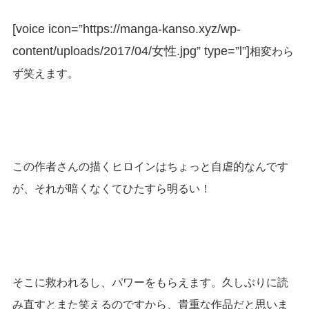
[voice icon=”https://manga-kanso.xyz/wp-
content/uploads/2017/04/女性.jpg” type=”l”]
相変わら
ず笑えます。
この作者さんの描くヒロインはちょっと自虐的なんです
が、それが暗くなくてひたすら明るい！
そこに救われるし、パワーをもらえます。久しぶりに読
み直すとまた笑えるのですから、貴重な作品だと思いま