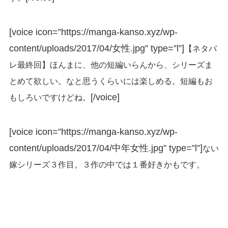
[voice icon=”https://manga-kanso.xyz/wp-
content/uploads/2017/04/女性.jpg” type=”l”]
【ネタバ
レ最終回】ほんまに、他の短編いらんから、シリーズま
とめて欲しい。なと思うくらいには楽しめる。短編もお
[/voice]
もしろいですけどね。
[voice icon=”https://manga-kanso.xyz/wp-
content/uploads/2017/04/中年女性.jpg” type=”l”]
ない
嫁シリーズ３作目。３作の中では１番好きかもです。