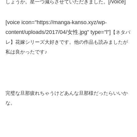
[/voice]
しょうか。星一つ減らさせていただきました。
[voice icon=”https://manga-kanso.xyz/wp-
content/uploads/2017/04/女性.jpg” type=”l”]
【ネタバ
レ】花嫁シリーズ大好きです。他の作品も読みましたが
私は良かったです♪
完璧な旦那疲れちゃうけどあんな旦那様だったらいいか
な。