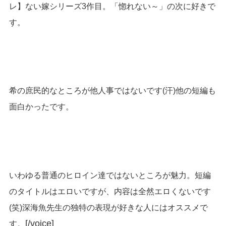
レ】ない嫁シリーズ3作目。「惚れない～」の次に好きで
す。
希の庶民的なところが他人事ではないです(汗)他の短編も
面白かったです。
いわゆる普通のヒロイン達ではないところが魅力。短編
のタイトルはエロいですが、内容は全然エロくないです
(笑)深海魚先生の独特の表現が好きな人にはオススメで
[/voice]
す。