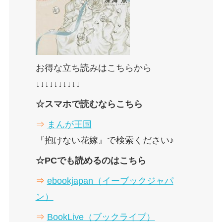
お得な立ち読みはこちらから
↓↓↓↓↓↓↓↓↓↓
☆スマホで読むならこちら
⇒
まんが王国
『抱けない花嫁』で検索ください♪
☆PCでも読めるのはこちら
⇒
ebookjapan（イーブックジャパ
ン）
⇒
BookLive（ブックライブ）