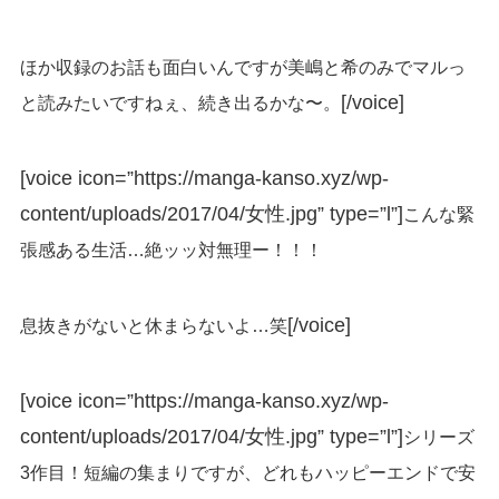
ほか収録のお話も面白いんですが美嶋と希のみでマルっ
[/voice]
と読みたいですねぇ、続き出るかな〜。
[voice icon=”https://manga-kanso.xyz/wp-
content/uploads/2017/04/女性.jpg” type=”l”]
こんな緊
張感ある生活…絶ッッ対無理ー！！！
[/voice]
息抜きがないと休まらないよ…笑
[voice icon=”https://manga-kanso.xyz/wp-
content/uploads/2017/04/女性.jpg” type=”l”]
シリーズ
3作目！短編の集まりですが、どれもハッピーエンドで安