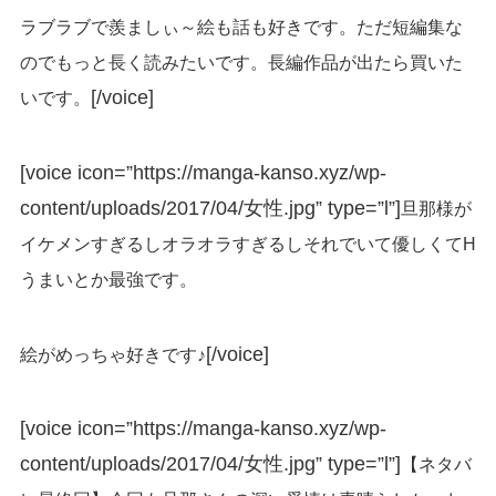
ラブラブで羨ましぃ～絵も話も好きです。ただ短編集な
のでもっと長く読みたいです。長編作品が出たら買いた
[/voice]
いです。
[voice icon=”https://manga-kanso.xyz/wp-
content/uploads/2017/04/女性.jpg” type=”l”]
旦那様が
イケメンすぎるしオラオラすぎるしそれでいて優しくてH
うまいとか最強です。
[/voice]
絵がめっちゃ好きです♪
[voice icon=”https://manga-kanso.xyz/wp-
content/uploads/2017/04/女性.jpg” type=”l”]
【ネタバ