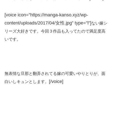
[voice icon=”https://manga-kanso.xyz/wp-
content/uploads/2017/04/女性.jpg” type=”l”]
ない嫁シ
リーズ大好きです。今回３作品も入ってたので満足度高
いです。
無表情な旦那と翻弄されてる嫁の可愛いやりとりが、面
[/voice]
白いしキュンとします。