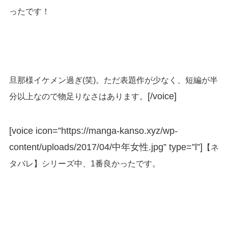
ったです！
旦那様イケメン過ぎ(笑)。ただ表題作が少なく、短編が半
[/voice]
分以上なので物足りなさはあります。
[voice icon=”https://manga-kanso.xyz/wp-
content/uploads/2017/04/中年女性.jpg” type=”l”]
【ネ
タバレ】シリーズ中、1番良かったです。