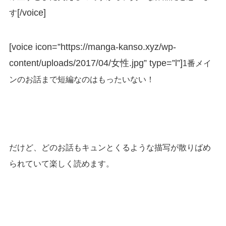
[/voice]
す
[voice icon=”https://manga-kanso.xyz/wp-
content/uploads/2017/04/女性.jpg” type=”l”]
1番メイ
ンのお話まで短編なのはもったいない！
だけど、どのお話もキュンとくるような描写が散りばめ
られていて楽しく読めます。