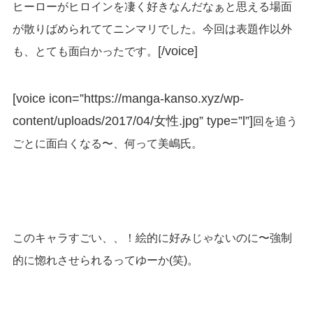
ヒーローがヒロインを凄く好きなんだなぁと思える場面
が散りばめられててニンマリでした。今回は表題作以外
[/voice]
も、とても面白かったです。
[voice icon=”https://manga-kanso.xyz/wp-
content/uploads/2017/04/女性.jpg” type=”l”]
回を追う
ごとに面白くなる〜、何って美嶋氏。
このキャラすごい、、！絵的に好みじゃないのに〜強制
的に惚れさせられるってゆーか(笑)。