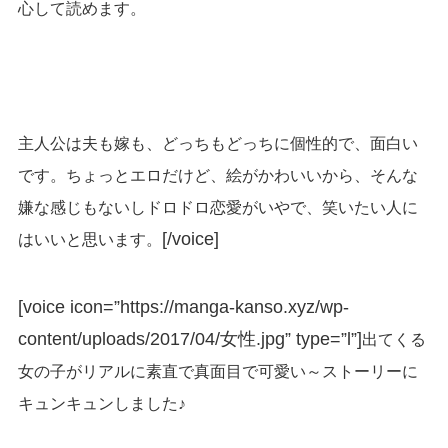
心して読めます。
主人公は夫も嫁も、どっちもどっちに個性的で、面白い
です。ちょっとエロだけど、絵がかわいいから、そんな
嫌な感じもないしドロドロ恋愛がいやで、笑いたい人に
[/voice]
はいいと思います。
[voice icon=”https://manga-kanso.xyz/wp-
content/uploads/2017/04/女性.jpg” type=”l”]
出てくる
女の子がリアルに素直で真面目で可愛い～ストーリーに
キュンキュンしました♪