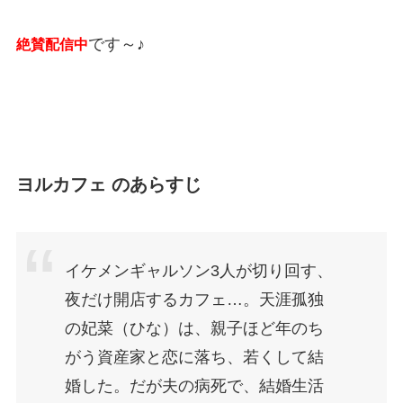
です～♪
絶賛配信中
ヨルカフェ のあらすじ
イケメンギャルソン3人が切り回す、
夜だけ開店するカフェ…。天涯孤独
の妃菜（ひな）は、親子ほど年のち
がう資産家と恋に落ち、若くして結
婚した。だが夫の病死で、結婚生活