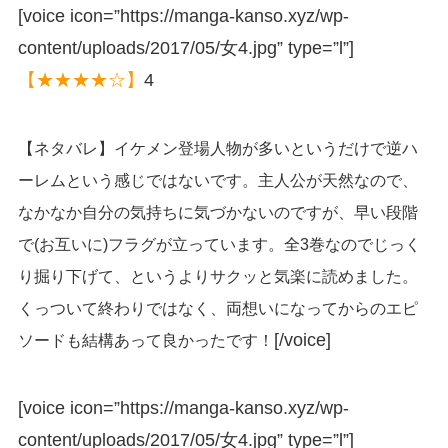
[voice icon=”https://manga-kanso.xyz/wp-
content/uploads/2017/05/女4.jpg” type=”l”]
【★★★★☆】
4
【ネタバレ】イケメン登場人物が多いというだけで逆ハ
ーレムという感じではないです。主人公が天然なので、
なかなか自分の気持ちに気づかないのですが、早い段階
で(お互いに)フラグが立っています。全3巻なのでじっく
り掘り下げて、というよりサクッと気楽に読めました。
くっついて終わりではなく、両想いになってからのエピ
[/voice]
ソードも結構あって良かったです！
[voice icon=”https://manga-kanso.xyz/wp-
content/uploads/2017/05/女4.jpg” type=”l”]