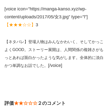
[voice icon=”https://manga-kanso.xyz/wp-
content/uploads/2017/05/女3.jpg” type=”l”]
【★★★☆☆】
3
【ネタバレ】登場人物はみんなかわいく、そしてかっこ
よくGOOD。ストーリー展開は、人間関係の複雑さがも
っとあれば面白かったような気がします。全体的に淡白
[/voice]
かつ単調なお話でした。
評価
★★☆☆☆
２のコメント