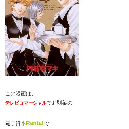
この漫画は、
でお馴染の
テレビコマーシャル
Renta!
電子貸本
で