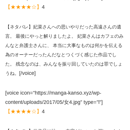
【★★★★☆】
4
【ネタバレ】妃菜さんへの思いやりだった高遠さんの遺
言。 最後にやっと解りましたよ。 妃菜さんはカフェのみ
んなと弁護士さんに、 本当に大事なものは何かを伝える
為のオーナーだったんだなとつくづく感じた作品でし
た。 残念なのは、みんなを振り回していたのは罪でしょ
[/voice]
うね。
[voice icon=”https://manga-kanso.xyz/wp-
content/uploads/2017/05/女4.jpg” type=”l”]
【★★★★☆】
4