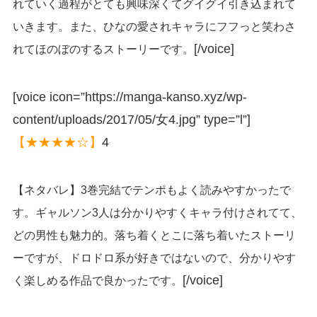
れていく過程がとても興味深くてグイグイ引き込まれて
いきます。また、ひなの愛されキャラにフフっと笑わさ
[/voice]
れてほのぼのするストーリーです。
[voice icon=”https://manga-kanso.xyz/wp-
content/uploads/2017/05/女4.jpg” type=”l”]
【★★★★☆】
4
【ネタバレ】3巻完結でテンポもよく読みやすかったで
す。ギャルソン3人は分かりやすくキャラ付けされてて、
どの男性も魅力的。落ち着くとこに落ち着いたストーリ
ーですが、ドロドロ系が好きではないので、分かりやす
[/voice]
く楽しめる作品で良かったです。