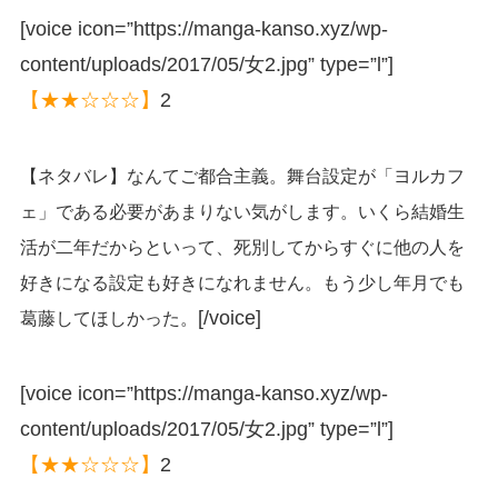
[voice icon=”https://manga-kanso.xyz/wp-
content/uploads/2017/05/女2.jpg” type=”l”]
【★★☆☆☆】
2
【ネタバレ】なんてご都合主義。舞台設定が「ヨルカフ
ェ」である必要があまりない気がします。いくら結婚生
活が二年だからといって、死別してからすぐに他の人を
好きになる設定も好きになれません。もう少し年月でも
[/voice]
葛藤してほしかった。
[voice icon=”https://manga-kanso.xyz/wp-
content/uploads/2017/05/女2.jpg” type=”l”]
【★★☆☆☆】
2