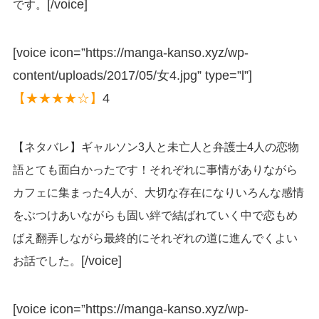
[/voice]
です。
[voice icon=”https://manga-kanso.xyz/wp-
content/uploads/2017/05/女4.jpg” type=”l”]
【★★★★☆】
4
【ネタバレ】ギャルソン3人と未亡人と弁護士4人の恋物
語とても面白かったです！それぞれに事情がありながら
カフェに集まった4人が、大切な存在になりいろんな感情
をぶつけあいながらも固い絆で結ばれていく中で恋もめ
ばえ翻弄しながら最終的にそれぞれの道に進んでくよい
[/voice]
お話でした。
[voice icon=”https://manga-kanso.xyz/wp-