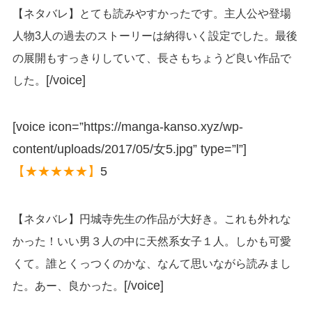
【ネタバレ】とても読みやすかったです。主人公や登場
人物3人の過去のストーリーは納得いく設定でした。最後
の展開もすっきりしていて、長さもちょうど良い作品で
[/voice]
した。
[voice icon=”https://manga-kanso.xyz/wp-
content/uploads/2017/05/女5.jpg” type=”l”]
【★★★★★】
5
【ネタバレ】円城寺先生の作品が大好き。これも外れな
かった！いい男３人の中に天然系女子１人。しかも可愛
くて。誰とくっつくのかな、なんて思いながら読みまし
[/voice]
た。あー、良かった。