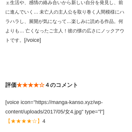
ェ生活や、感情の絡み合いから新しい自分を発見し、前
に進んでいく… 未亡人の主人公を取り巻く人間模様にハ
ラハラし、展開が気になって…楽しみに読める作品。何
よりも… 亡くなったご主人！彼の懐の広さにノックアウ
[/voice]
トです。
評価
★★★★☆
４のコメント
[voice icon=”https://manga-kanso.xyz/wp-
content/uploads/2017/05/女4.jpg” type=”l”]
【★★★★☆】
4