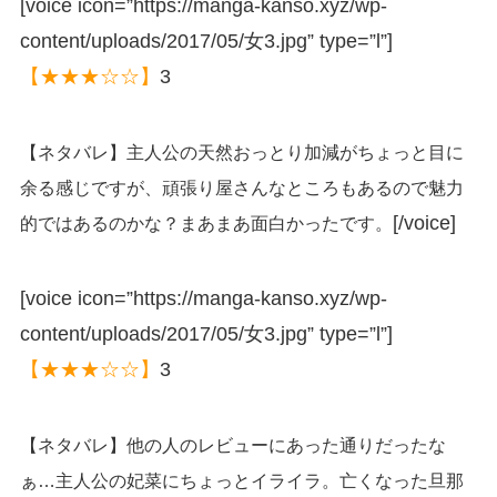
[voice icon=”https://manga-kanso.xyz/wp-
content/uploads/2017/05/女3.jpg” type=”l”]
【★★★☆☆】
3
【ネタバレ】主人公の天然おっとり加減がちょっと目に
余る感じですが、頑張り屋さんなところもあるので魅力
[/voice]
的ではあるのかな？まあまあ面白かったです。
[voice icon=”https://manga-kanso.xyz/wp-
content/uploads/2017/05/女3.jpg” type=”l”]
【★★★☆☆】
3
【ネタバレ】他の人のレビューにあった通りだったな
ぁ…主人公の妃菜にちょっとイライラ。亡くなった旦那