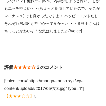
【ネタバレ】他作品に比べ、内容がちょっと深い。 しか
もエッチ控えめ・・(ちょっと期待していたので、そこが
マイナス１) でも良かったですよ！ ハッピーエンドだし
それぞれ居場所が見つかって良かった ・・弁護士さんは
[/voice]
ちょっとかわいそうな気はしましたが
評価
★★★☆☆
３のコメント
[voice icon=”https://manga-kanso.xyz/wp-
content/uploads/2017/05/女3.jpg” type=”l”]
【★★★☆☆】
3