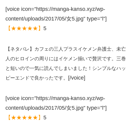
[voice icon=”https://manga-kanso.xyz/wp-
content/uploads/2017/05/女5.jpg” type=”l”]
【★★★★★】
5
【ネタバレ】カフェの三人プラスイケメン弁護士、未亡
人のヒロインの周りにはイケメン揃いで贅沢です。三巻
と短いので一気に読んでしまいました！シンプルなハッ
[/voice]
ピーエンドで良かったです。
[voice icon=”https://manga-kanso.xyz/wp-
content/uploads/2017/05/女5.jpg” type=”l”]
【★★★★★】
5