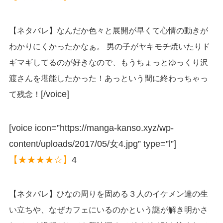
【ネタバレ】なんだか色々と展開が早くて心情の動きが
わかりにくかったかなぁ。 男の子がヤキモチ焼いたりド
ギマギしてるのが好きなので、もうちょっとゆっくり沢
渡さんを堪能したかった！あっという間に終わっちゃっ
[/voice]
て残念！
[voice icon=”https://manga-kanso.xyz/wp-
content/uploads/2017/05/女4.jpg” type=”l”]
【★★★★☆】
4
【ネタバレ】ひなの周りを固める３人のイケメン達の生
い立ちや、なぜカフェにいるのかという謎が解き明かさ