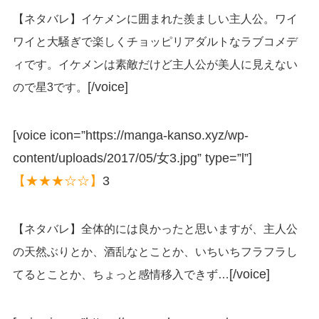
【ネタバレ】イケメンに囲まれた羨ましい主人公。ワイ
ワイと大騒ぎで楽しくチョッピリアダルトなラブコメデ
ィです。イケメンは素敵だけど主人公が美人に見えない
[/voice]
ので星3です。
[voice icon=”https://manga-kanso.xyz/wp-
content/uploads/2017/05/女3.jpg” type=”l”]
【★★★☆☆】
3
【ネタバレ】全体的には良かったと思いますが、主人公
の天然ぶりとか、酒乱なとことか、いちいちフラフラし
[/voice]
てるとことか、ちょっと感情移入できず…