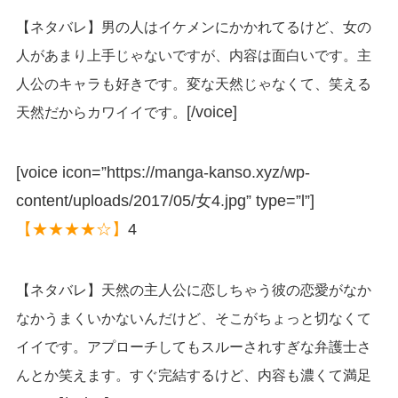
【ネタバレ】男の人はイケメンにかかれてるけど、女の
人があまり上手じゃないですが、内容は面白いです。主
人公のキャラも好きです。変な天然じゃなくて、笑える
[/voice]
天然だからカワイイです。
[voice icon=”https://manga-kanso.xyz/wp-
content/uploads/2017/05/女4.jpg” type=”l”]
【★★★★☆】
4
【ネタバレ】天然の主人公に恋しちゃう彼の恋愛がなか
なかうまくいかないんだけど、そこがちょっと切なくて
イイです。アプローチしてもスルーされすぎな弁護士さ
んとか笑えます。すぐ完結するけど、内容も濃くて満足