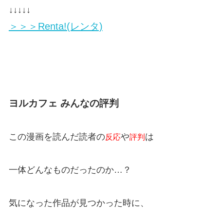
↓↓↓↓↓
＞＞＞Renta!(レンタ)
ヨルカフェ みんなの評判
この漫画を読んだ読者の
や
は
反応
評判
一体どんなものだったのか…？
気になった作品が見つかった時に、