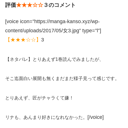
評価
★★★☆☆
３のコメント
[voice icon=”https://manga-kanso.xyz/wp-
content/uploads/2017/05/女3.jpg” type=”l”]
【★★★☆☆】
3
【ネタバレ】とりあえず1巻読んでみましたが、
そこ迄面白い展開も無くまだまだ様子見って感じです。
とりあえず、匠がチャラくて嫌！
[/voice]
リナも、あんまり好きになれなかった。