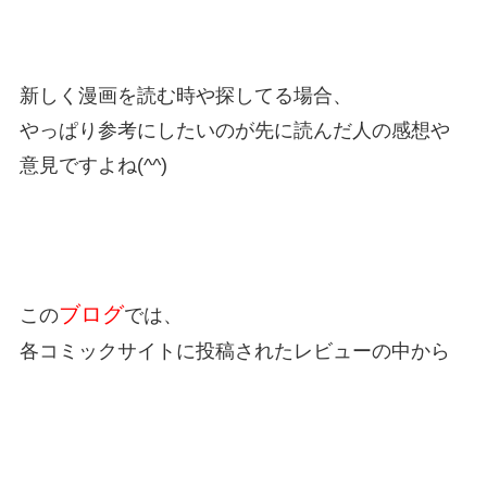
新しく漫画を読む時や探してる場合、
やっぱり参考にしたいのが先に読んだ人の感想や
意見ですよね(^^)
ブログ
この
では、
各コミックサイトに投稿されたレビューの中から