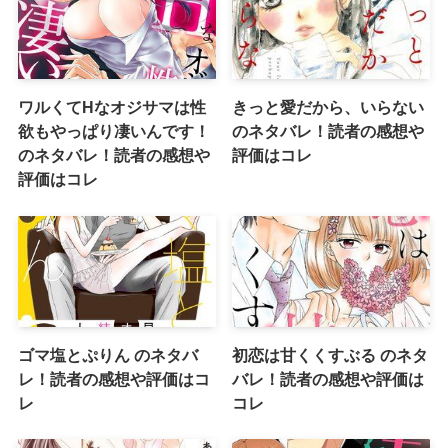
ワルくてHなオジサマは性
きっと愛だから、いらない
欲もやっぱり凄いんです！
のネタバレ！読者の感想や
のネタバレ！読者の感想や
評価はコレ
評価はコレ
ゴマ塩とぷりん のネタバ
初恋は甘くくすぶる のネタ
レ！読者の感想や評価はコ
バレ！読者の感想や評価は
レ
コレ