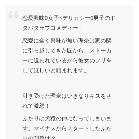
恋愛興味0女子×デリカシー0男子のド
タバタラブコメディー！
恋愛に全く興味が無い理奈は家の隣
に引っ越してきた匠から、ストーカ
ーに追われているから彼女のフリを
してほしいと頼まれます。
引き受けた理奈はいきなりキスをさ
れて激怒！
ふたりは犬猿の仲になってしまいま
す。マイナスからスタートしたふた
りの関係は!?