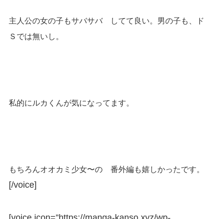
主人公の女の子もサバサバ してて良い。男の子も、ド
Ｓでは無いし。
私的にルカくんが気になってます。
もちろんオオカミ少女〜の 番外編も嬉しかったです。
[/voice]
[voice icon=”https://manga-kanso.xyz/wp-