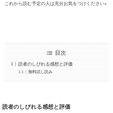
これから読む予定の人は充分お気をつけください♪
目次
読者のしびれる感想と評価
無料試し読み
読者のしびれる感想と評価