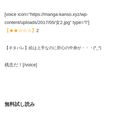
[voice icon=”https://manga-kanso.xyz/wp-
content/uploads/2017/05/女2.jpg” type=”l”]
【★★☆☆☆】
2
【ネタバレ】絵は上手なのに肝心の中身が・・・(*_*)
残念だ！[/voice]
無料試し読み