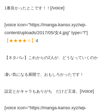
[/voice]
1番良かったとこです！！
[voice icon=”https://manga-kanso.xyz/wp-
content/uploads/2017/05/女4.jpg” type=”l”]
【★★★★☆】
4
【ネタバレ】これからの2人が、どうなっていくのか
凄い気になる展開で、おもしろかったです！
[/voice]
設定とかキャラもありがち だけど王道。
[voice icon=”https://manga-kanso.xyz/wp-