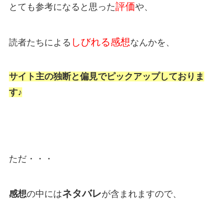
評価
とても参考になると思った
や、
しびれる感想
読者たちによる
なんかを、
サイト主の独断と偏見でピックアップしておりま
す♪
ただ・・・
ネタバレ
感想
の中には
が含まれますので、