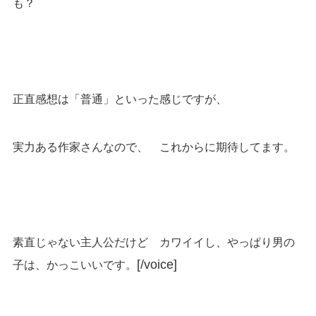
も？
正直感想は「普通」といった感じですが、
実力ある作家さんなので、 これからに期待してます。
素直じゃない主人公だけど カワイイし、やっぱり男の
[/voice]
子は、かっこいいです。