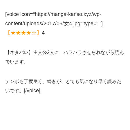
[voice icon=”https://manga-kanso.xyz/wp-
content/uploads/2017/05/女4.jpg” type=”l”]
【★★★★☆】
4
【ネタバレ】主人公2人に ハラハラさせられながら読ん
でいます。
テンポも丁度良く、続きが、とても気になり早く読みた
[/voice]
いです。