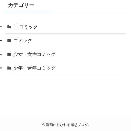
カテゴリー
TLコミック
コミック
少女・女性コミック
少年・青年コミック
©
漫画のしびれる感想ブログ.