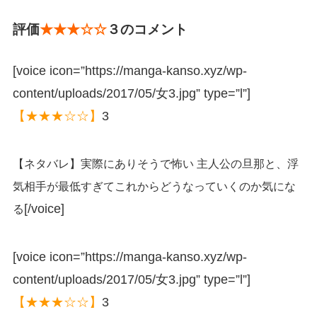
評価
★★★☆☆
３のコメント
[voice icon=”https://manga-kanso.xyz/wp-
content/uploads/2017/05/女3.jpg” type=”l”]
【★★★☆☆】
3
【ネタバレ】実際にありそうで怖い 主人公の旦那と、浮
気相手が最低すぎてこれからどうなっていくのか気にな
[/voice]
る
[voice icon=”https://manga-kanso.xyz/wp-
content/uploads/2017/05/女3.jpg” type=”l”]
【★★★☆☆】
3