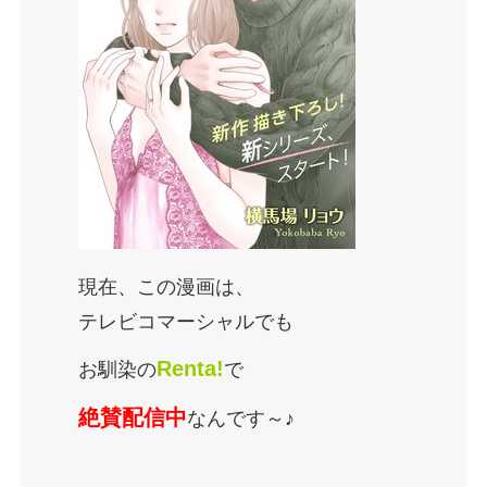
現在、この漫画は、
テレビコマーシャルでも
Renta!
お馴染の
で
絶賛配信中
なんです～♪