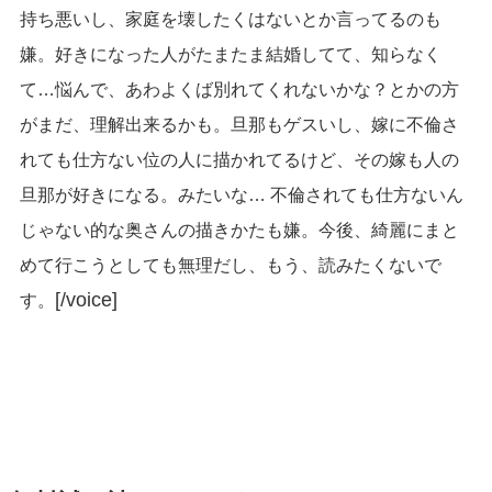
持ち悪いし、家庭を壊したくはないとか言ってるのも
嫌。好きになった人がたまたま結婚してて、知らなく
て…悩んで、あわよくば別れてくれないかな？とかの方
がまだ、理解出来るかも。旦那もゲスいし、嫁に不倫さ
れても仕方ない位の人に描かれてるけど、その嫁も人の
旦那が好きになる。みたいな… 不倫されても仕方ないん
じゃない的な奥さんの描きかたも嫌。今後、綺麗にまと
めて行こうとしても無理だし、もう、読みたくないで
[/voice]
す。