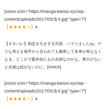
[voice icon=”https://manga-kanso.xyz/wp-
content/uploads/2017/05/女4.jpg” type=”l”]
【★★★★☆】
4
【ネタバレ】初恋を引きずる旦那、ハマりましたね。ゲ
スな考えを相手から言われても麻痺して未来が視えなく
なる。どこかで案外似たもの夫婦なのかな。努力がない
[/voice]
と夫婦は続かないのに。
[voice icon=”https://manga-kanso.xyz/wp-
content/uploads/2017/05/女4.jpg” type=”l”]
【★★★★☆】
4