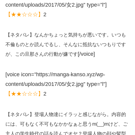
content/uploads/2017/05/女2.jpg” type=”l”]
【★★☆☆☆】
2
【ネタバレ】なんかちょっと気持ちが悪いです。いつも
不倫ものとか読んでるし、そんなに抵抗ないつもりです
[/voice]
が、この旦那さんの行動が嫌です
[voice icon=”https://manga-kanso.xyz/wp-
content/uploads/2017/05/女2.jpg” type=”l”]
【★★☆☆☆】
2
【ネタバレ】登場人物達にイラッと感じながら。内容的
には、可もなく不可もなかかなぁと思うm(__)mけど、ご
主人の学生時代の話を読んでオヤ？登場人物の顔や髪型