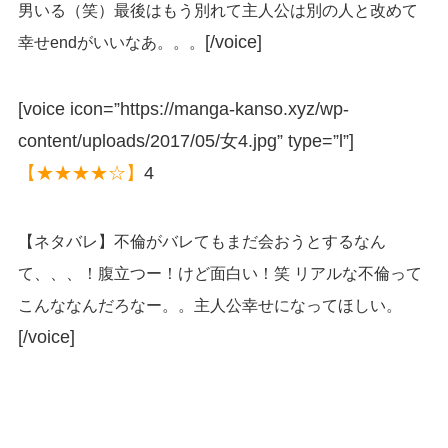
男いる（笑）最後はもう別れて主人公は別の人と改めて
[/voice]
幸せendがいいなあ。。。
[voice icon=”https://manga-kanso.xyz/wp-
content/uploads/2017/05/女4.jpg” type=”l”]
【★★★★☆】
4
【ネタバレ】不倫がバレてもまだ会おうとするなん
て、、、！腹立つー！けど面白い！笑 リアルな不倫って
こんななんだろなー。。主人公幸せになってほしい。
[/voice]