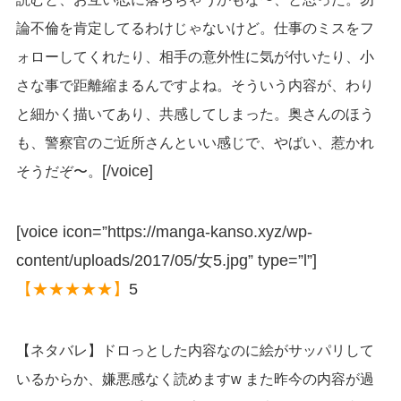
論不倫を肯定してるわけじゃないけど。仕事のミスをフ
ォローしてくれたり、相手の意外性に気が付いたり、小
さな事で距離縮まるんですよね。そういう内容が、わり
と細かく描いてあり、共感してしまった。奥さんのほう
も、警察官のご近所さんといい感じで、やばい、惹かれ
[/voice]
そうだぞ〜。
[voice icon=”https://manga-kanso.xyz/wp-
content/uploads/2017/05/女5.jpg” type=”l”]
【★★★★★】
5
【ネタバレ】ドロっとした内容なのに絵がサッパリして
いるからか、嫌悪感なく読めますw また昨今の内容が過