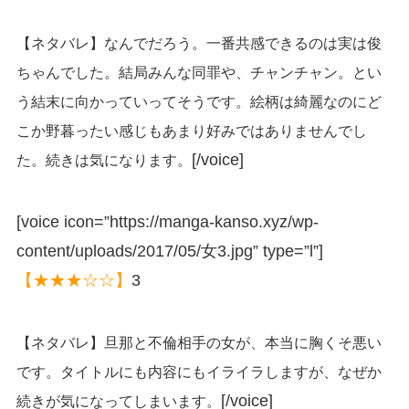
【ネタバレ】なんでだろう。一番共感できるのは実は俊
ちゃんでした。結局みんな同罪や、チャンチャン。とい
う結末に向かっていってそうです。絵柄は綺麗なのにど
こか野暮ったい感じもあまり好みではありませんでし
[/voice]
た。続きは気になります。
[voice icon=”https://manga-kanso.xyz/wp-
content/uploads/2017/05/女3.jpg” type=”l”]
【★★★☆☆】
3
【ネタバレ】旦那と不倫相手の女が、本当に胸くそ悪い
です。タイトルにも内容にもイライラしますが、なぜか
[/voice]
続きが気になってしまいます。