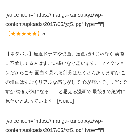
[voice icon=”https://manga-kanso.xyz/wp-
content/uploads/2017/05/女5.jpg” type=”l”]
【★★★★★】
5
【ネタバレ】最近ドラマや映画、漫画だけじゃなく 実際
に不倫してる人はすごい多いなと思います。 フィクショ
ンだからこそ 面白く見れる部分はたくさんありますが こ
の漫画はすごくリアルな感じがして 心が痛いです…^^; で
すが 続きが気になる…！と思える漫画で 最後まで絶対に
[/voice]
見たいと思っています。
[voice icon=”https://manga-kanso.xyz/wp-
content/uploads/2017/05/女5.jpg” type=”l”]