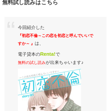
無料試し読みはこちら
今回紹介した
『初恋不倫～この恋を初恋と呼んでいいで
は、
すか～ 』
Renta!
電子貸本の
で
が出来ちゃいます♪
無料の試し読み