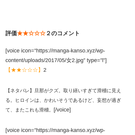
評価
★★☆☆☆
２のコメント
[voice icon=”https://manga-kanso.xyz/wp-
content/uploads/2017/05/女2.jpg” type=”l”]
【★★☆☆☆】
2
【ネタバレ】旦那がクズ。取り繕いすぎて滑稽に見え
る。ヒロインは、かわいそうであるけど、妄想が過ぎ
[/voice]
て、またこれも滑稽。
[voice icon=”https://manga-kanso.xyz/wp-