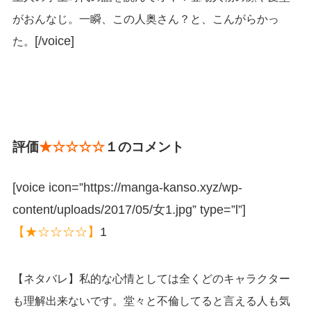
がおんなじ。一瞬、この人奥さん？と、こんがらかっ
[/voice]
た。
評価
★☆☆☆☆
１のコメント
[voice icon=”https://manga-kanso.xyz/wp-
content/uploads/2017/05/女1.jpg” type=”l”]
【★☆☆☆☆】
1
【ネタバレ】私的な心情としては全くどのキャラクター
も理解出来ないです。堂々と不倫してると言える人も気