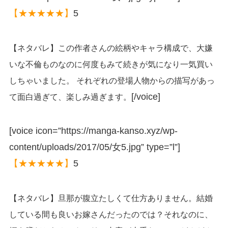
【★★★★★】
5
【ネタバレ】この作者さんの絵柄やキャラ構成で、大嫌
いな不倫ものなのに何度もみて続きが気になり一気買い
しちゃいました。 それぞれの登場人物からの描写があっ
[/voice]
て面白過ぎて、楽しみ過ぎます。
[voice icon=”https://manga-kanso.xyz/wp-
content/uploads/2017/05/女5.jpg” type=”l”]
【★★★★★】
5
【ネタバレ】旦那が腹立たしくて仕方ありません。結婚
している間も良いお嫁さんだったのでは？それなのに、