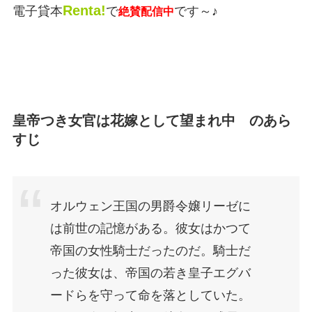
Renta!
電子貸本
で
です～♪
絶賛配信中
皇帝つき女官は花嫁として望まれ中 のあら
すじ
オルウェン王国の男爵令嬢リーゼに
は前世の記憶がある。彼女はかつて
帝国の女性騎士だったのだ。騎士だ
った彼女は、帝国の若き皇子エグバ
ードらを守って命を落としていた。