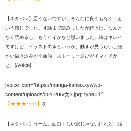
【ネタバレ】悪くないですが、そんなに良くもなく…と
いう感じでした。４話まで読みましたが続きは、なんと
なく読めるし、もうイイかなと思いました。絵はキレイ
ですけど、イラスト向きというか、動きが見づらいし細
かい描き込みが平面的、ストーリー運びがイマイチか
[/voice]
と。
[voice icon=”https://manga-kanso.xyz/wp-
content/uploads/2017/05/女3.jpg” type=”l”]
【★★★☆☆】
3
【ネタバレ】うーん、面白くない訳じゃないけれど、話