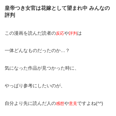
皇帝つき女官は花嫁として望まれ中 みんなの
評判
この漫画を読んだ読者の
や
は
反応
評判
一体どんなものだったのか…？
気になった作品が見つかった時に、
やっぱり参考にしたいのが、
自分より先に読んだ人の
や
ですよね(^^)
感想
意見