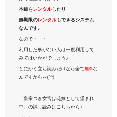
本編を
レンタル
したり
無期限の
レンタル
もできるシステム
なんです♪
なので・・・
利用した事がない人は一度利用して
みてはいかがでしょう♪
とにかく立ち読みだけなら全て
な
無料
んですから～(^^)
『皇帝つき女官は花嫁として望まれ
中』の試し読みはこちらから♪