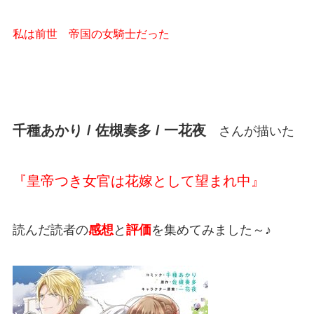
私は前世
帝国の女騎士だった
千種あかり / 佐槻奏多 / 一花夜
さんが描いた
『皇帝つき女官は花嫁として望まれ中』
読んだ読者の
感想
と
評価
を集めてみました～♪