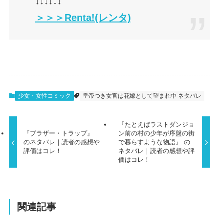
↓↓↓↓↓↓
＞＞＞Renta!(レンタ)
少女・女性コミック
皇帝つき女官は花嫁として望まれ中 ネタバレ
『たとえばラストダンジョ
『ブラザー・トラップ』
ン前の村の少年が序盤の街
のネタバレ｜読者の感想や
で暮らすような物語』 の
評価はコレ！
ネタバレ｜読者の感想や評
価はコレ！
関連記事