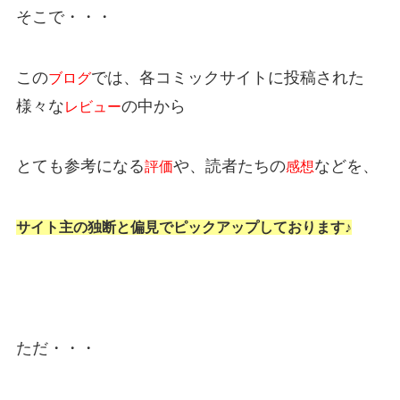
そこで・・・
この
では、各コミックサイトに投稿された
ブログ
様々な
の中から
レビュー
とても参考になる
や、読者たちの
などを、
評価
感想
サイト主の独断と偏見でピックアップしております♪
ただ・・・