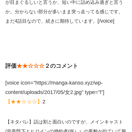
が目まぐるしいと言うか、短い中に詰め込み過ぎと言う
か。分からない部分が多いまま突っ走ってる感じです。
[/voice]
まだ4話目なので、続きに期待しています。
評価
★★☆☆☆
２のコメント
[voice icon=”https://manga-kanso.xyz/wp-
content/uploads/2017/05/女2.jpg” type=”l”]
【★★☆☆☆】
2
【ネタバレ】話は割と面白いのですが、メインキャスト
(皇帝陛下とヒロインの婚約者(仮））の風貌が似ていて服