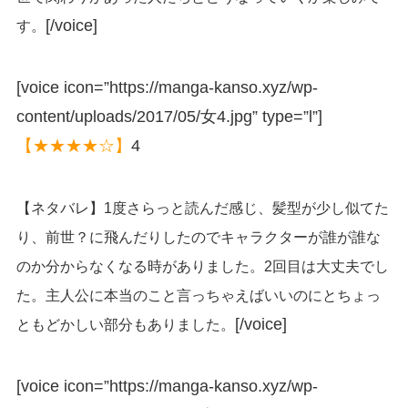
[/voice]
す。
[voice icon=”https://manga-kanso.xyz/wp-
content/uploads/2017/05/女4.jpg” type=”l”]
【★★★★☆】
4
【ネタバレ】1度さらっと読んだ感じ、髪型が少し似てた
り、前世？に飛んだりしたのでキャラクターが誰が誰な
のか分からなくなる時がありました。2回目は大丈夫でし
た。主人公に本当のこと言っちゃえばいいのにとちょっ
[/voice]
ともどかしい部分もありました。
[voice icon=”https://manga-kanso.xyz/wp-