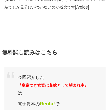
[/voice]
装でしか見分けがつかないのが残念です
無料試し読みはこちら
今回紹介した
『皇帝つき女官は花嫁として望まれ中』
は、
Renta!
電子貸本の
で