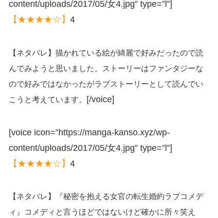
content/uploads/2017/05/女4.jpg” type=”l”]
【★★★★☆】
4
【ネタバレ】描かれている絵が綺麗で好みだったので読
んでみようと思いました。ストーリーはファンタジーな
ので好みではなかったがラブストーリーとして読んでい
[/voice]
こうと考えています。
[voice icon=”https://manga-kanso.xyz/wp-
content/uploads/2017/05/女4.jpg” type=”l”]
【★★★★☆】
4
【ネタバレ】『秘密を抱える女官の転生婚約ラブコメデ
ィ』コメディと言うほどではないけど確かに所々笑え