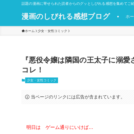
話題の漫画に寄せられた読者からのグッとしびれる感想を集めてご紹
漫画のしびれる感想ブログ
ホー
ホーム
少女・女性コミック
『悪役令嬢は隣国の王太子に溺愛
コレ！
少女・女性コミック
当ページのリンクには広告が含まれています。
明日は ゲーム通りにいけば…