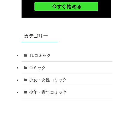
カテゴリー
TLコミック
コミック
少女・女性コミック
少年・青年コミック