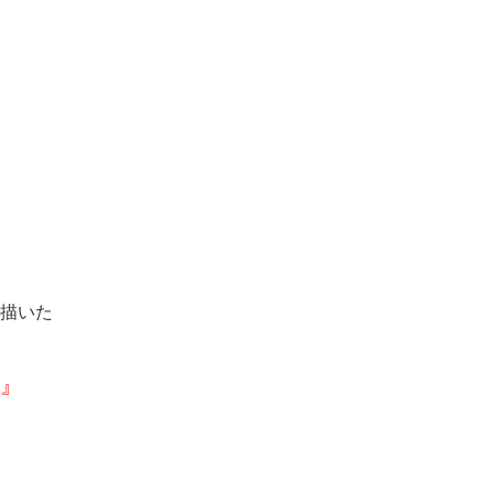
描いた
』