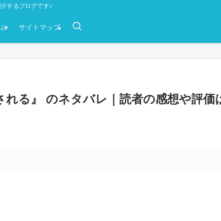
介するブログです♪
ム
サイトマップ
される』 のネタバレ｜読者の感想や評価