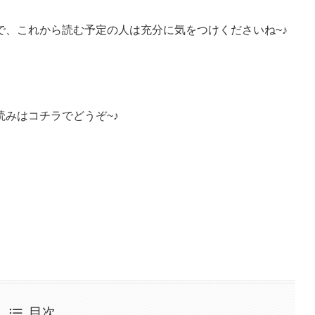
で、これから読む予定の人は充分に気をつけくださいね~♪
みはコチラでどうぞ~♪
目次