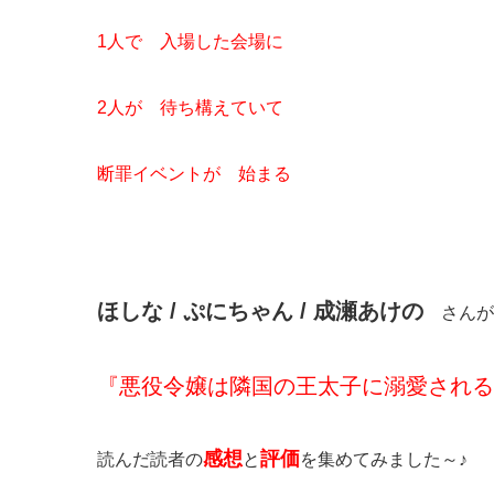
1人で 入場した会場に
2人が 待ち構えていて
断罪イベントが 始まる
ほしな / ぷにちゃん / 成瀬あけの
さんが
『悪役令嬢は隣国の王太子に溺愛される
感想
評価
読んだ読者の
と
を集めてみました～♪