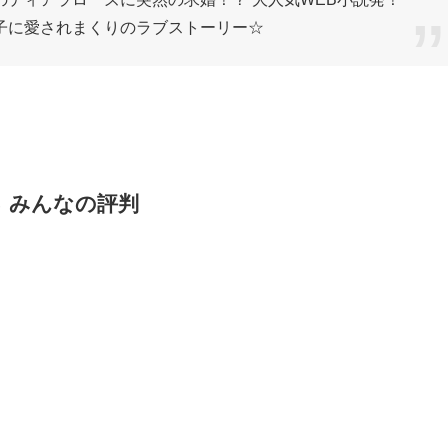
子に愛されまくりのラブストーリー☆
 みんなの評判