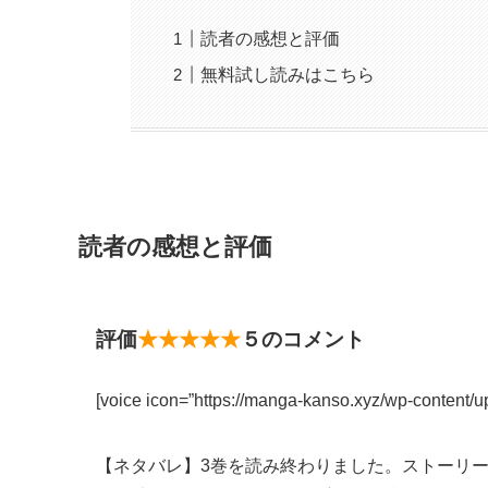
読者の感想と評価
無料試し読みはこちら
読者の感想と評価
評価
★★★★★
５のコメント
[voice icon=”https://manga-kanso.xyz/wp-content/u
【ネタバレ】3巻を読み終わりました。ストーリ