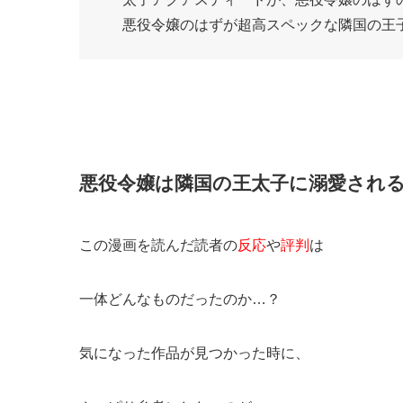
悪役令嬢のはずが超高スペックな隣国の王
悪役令嬢は隣国の王太子に溺愛される
この漫画を読んだ読者の
反応
や
評判
は
一体どんなものだったのか…？
気になった作品が見つかった時に、