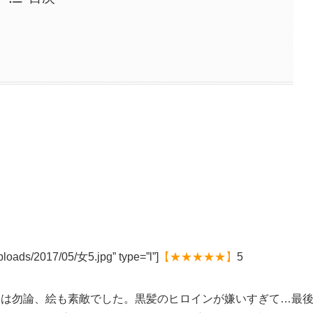
ploads/2017/05/女5.jpg” type=”l”]
【★★★★★】
5
ーは勿論、絵も素敵でした。黒髪のヒロインが嫌いすぎて…最