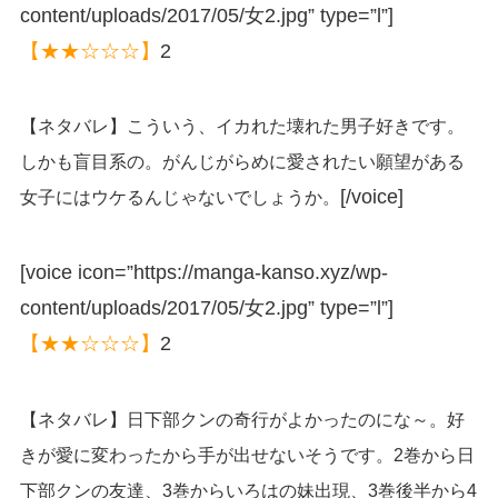
content/uploads/2017/05/女2.jpg” type=”l”]
【★★☆☆☆】
2
【ネタバレ】こういう、イカれた壊れた男子好きです。
しかも盲目系の。がんじがらめに愛されたい願望がある
[/voice]
女子にはウケるんじゃないでしょうか。
[voice icon=”https://manga-kanso.xyz/wp-
content/uploads/2017/05/女2.jpg” type=”l”]
【★★☆☆☆】
2
【ネタバレ】日下部クンの奇行がよかったのにな～。好
きが愛に変わったから手が出せないそうです。2巻から日
下部クンの友達、3巻からいろはの妹出現、3巻後半から4