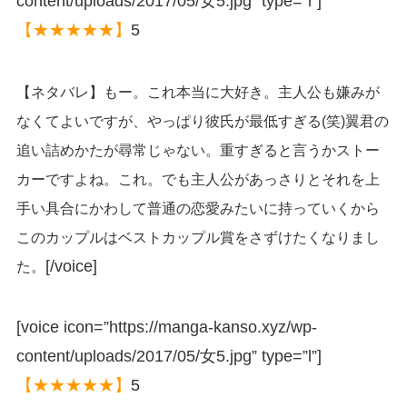
content/uploads/2017/05/女5.jpg” type=”l”]
【★★★★★】
5
【ネタバレ】もー。これ本当に大好き。主人公も嫌みが
なくてよいですが、やっぱり彼氏が最低すぎる(笑)翼君の
追い詰めかたが尋常じゃない。重すぎると言うかストー
カーですよね。これ。でも主人公があっさりとそれを上
手い具合にかわして普通の恋愛みたいに持っていくから
このカップルはベストカップル賞をさずけたくなりまし
[/voice]
た。
[voice icon=”https://manga-kanso.xyz/wp-
content/uploads/2017/05/女5.jpg” type=”l”]
【★★★★★】
5