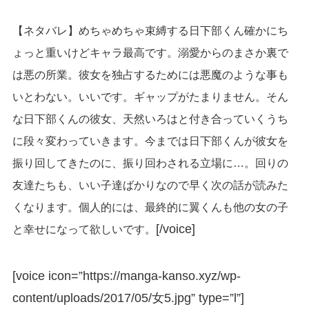
【ネタバレ】めちゃめちゃ束縛する日下部くん確かにち
ょっと重いけどキャラ最高です。溺愛からのまさか裏で
は悪の所業。彼女を独占するためには悪魔のような事も
いとわない。いいです。ギャップがたまりません。そん
な日下部くんの彼女、天然いろはと付き合っていくうち
に段々変わっていきます。今までは日下部くんが彼女を
振り回してきたのに、振り回わされる立場に…。回りの
友達たちも、いい子達ばかりなので早く次の話が読みた
くなります。個人的には、最終的に翼くんも他の女の子
[/voice]
と幸せになって欲しいです。
[voice icon=”https://manga-kanso.xyz/wp-
content/uploads/2017/05/女5.jpg” type=”l”]