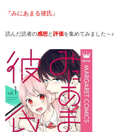
『みにあまる彼氏』
読んだ読者の
感想
と
評価
を集めてみました～♪