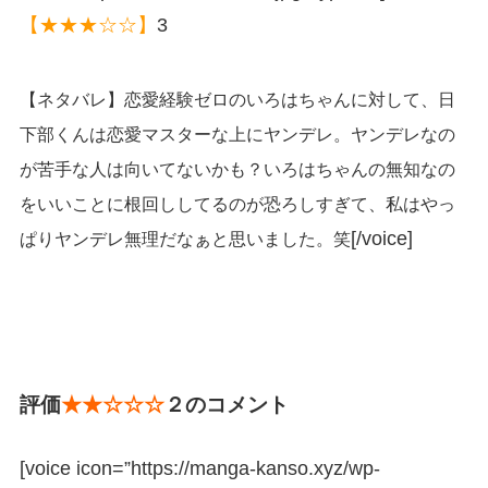
【★★★☆☆】
3
【ネタバレ】恋愛経験ゼロのいろはちゃんに対して、日
下部くんは恋愛マスターな上にヤンデレ。ヤンデレなの
が苦手な人は向いてないかも？いろはちゃんの無知なの
をいいことに根回ししてるのが恐ろしすぎて、私はやっ
[/voice]
ぱりヤンデレ無理だなぁと思いました。笑
評価
★★☆☆☆
２のコメント
[voice icon=”https://manga-kanso.xyz/wp-