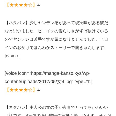
【★★★★☆】
4
【ネタバレ】少しヤンデレ感があって現実味がある彼だ
なと思いました。ヒロインの愛らしさがずば抜けている
のでヤンデレは苦手ですが気になりませんでした。ヒロ
インのおかげでほんわかストーリーで胸きゅんします。
[/voice]
[voice icon=”https://manga-kanso.xyz/wp-
content/uploads/2017/05/女4.jpg” type=”l”]
【★★★★☆】
4
【ネタバレ】主人公の女の子が素直でとってもかわいい
お話です。Sっ気の強い彼氏の言動も楽しめます。それだ