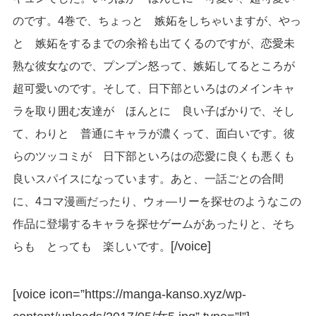
のです。4巻で、ちょっと 嫉妬をしちゃいますが、やっ
と 嫉妬をするまでの余裕も出てくるのですが、恋愛未
熟な彼女なので、プンプン怒って、嫉妬してるところが
超可愛いのです。そして、日下部といろはのメインキャ
ラを取り囲む友達が ほんとに 良い子ばかりで、そし
て、わりと 普通にキャラが濃くって、面白いです。彼
らのツッコミが 日下部といろはの恋愛に良くも悪くも
良いスパイスになっています。あと、一話ごとの合間
に、4コマ漫画だったり、ウォ―リーを探せのようなこの
作品に登場するキャラを探せゲームがあったりと、そち
[/voice]
らも とっても 楽しいです。
[voice icon=”https://manga-kanso.xyz/wp-