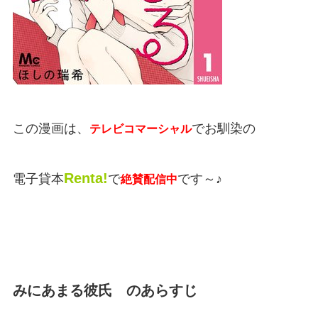
この漫画は、
でお馴染の
テレビコマーシャル
Renta!
電子貸本
で
です～♪
絶賛配信中
みにあまる彼氏 のあらすじ