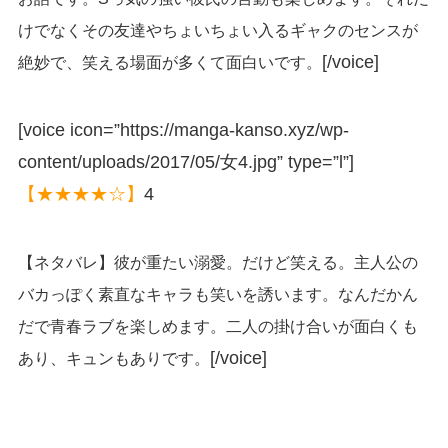
けでなくその友達やちょいちょい入るギャクのセンスが
[/voice]
絶妙で、笑える場面が多くて面白いです。
[voice icon=”https://manga-kanso.xyz/wp-
content/uploads/2017/05/女4.jpg” type=”l”]
【★★★★☆】
4
【ネタバレ】彼が重たい溺愛。だけど笑える。主人公の
バカっぽく素直なキャラも笑いを誘います。なんだかん
だで青春ラブを楽しめます。二人の掛け合いが面白くも
[/voice]
あり、キュンもありです。