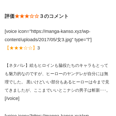
評価
★★★☆☆
３のコメント
[voice icon=”https://manga-kanso.xyz/wp-
content/uploads/2017/05/女3.jpg” type=”l”]
【★★★☆☆】
3
【ネタバレ】絵もヒロインも脇役たちのキャラもとって
も魅力的なのですが、ヒーローのヤンデレが自分には無
理でした。 黒いけどいい部分もあるヒーローは今まで見
てきましたが、ここまでいいとこナシの男子は斬新･･･。
[/voice]